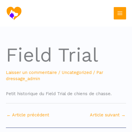
Aller
Main
au
contenu
Men
Field Trial
Laisser un commentaire
/
Uncategorized
/ Par
dressage_admin
Petit historique du Field Trial de chiens de chasse.
←
Article précédent
Article suivant
→